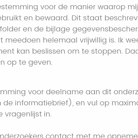
oestemming voor de manier waarop mi
bruikt en bewaard. Dit staat beschrev
efolder en de bijlage gegevensbesche
t meedoen helemaal vrijwillig is. Ik we
ent kan beslissen om te stoppen. Daa
n op te geven.
temming voor deelname aan dit onderz
 de informatiebrief), en vul op maxima
ragenlijst in.
derzoekers contact met me opnemen