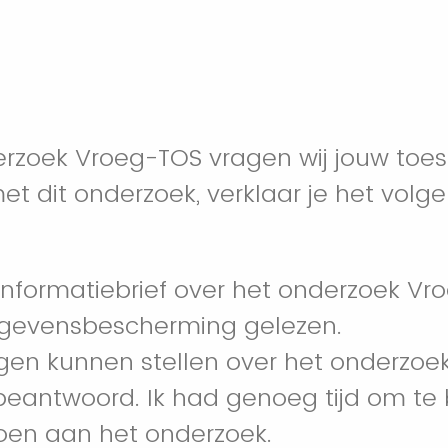
erzoek Vroeg-TOS vragen wij jouw toe
t dit onderzoek, verklaar je het volg
 informatiebrief over het onderzoek V
egevensbescherming gelezen.
gen kunnen stellen over het onderzoek
beantwoord. Ik had genoeg tijd om te b
oen aan het onderzoek.