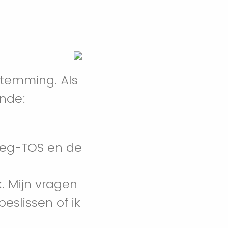
stemming. Als
ende:
roeg-TOS en de
. Mijn vragen
eslissen of ik