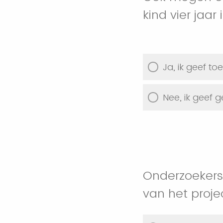
kind vier jaar i
Ja, ik geef t
Nee, ik geef
Onderzoekers
van het projec